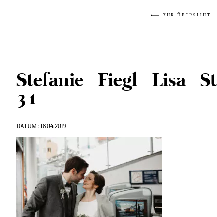
ZUR ÜBERSICHT
Stefanie_Fiegl_Lisa_
31
DATUM:
18.04.2019